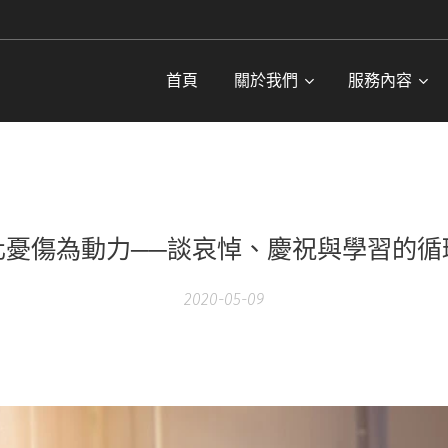
首頁
關於我們
服務內容
化憂傷為動力──談哀悼、慶祝與學習的循
2020-05-09