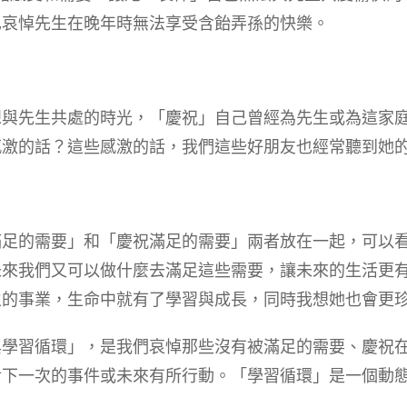
也哀悼先生在晚年時無法享受含飴弄孫的快樂。
想與先生共處的時光，「慶祝」自己曾經為先生或為這家
感激的話？這些感激的話，我們這些好朋友也經常聽到她
滿足的需要」和「慶祝滿足的需要」兩者放在一起，可以
來我們又可以做什麼去滿足這些需要，讓未來的生活更有意
生的事業，生命中就有了學習與成長，同時我想她也會更
與學習循環」，是我們哀悼那些沒有被滿足的需要、慶祝
對下一次的事件或未來有所行動。「學習循環」是一個動