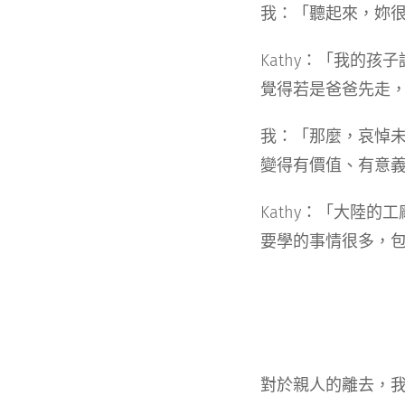
我：「聽起來，妳
Kathy：「我的
覺得若是爸爸先走
我：「那麼，哀悼
變得有價值、有意
Kathy：「大陸
要學的事情很多，
對於親人的離去，