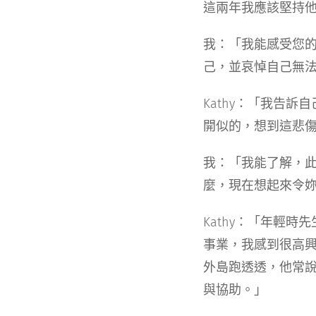
這兩年我應該堅持
我：「我能感受您
己，並哀悼自己無
Kathy：「我告
開似的，想到這悲傷就湧
我：「我能了解，
麼，現在想起來令
Kathy：「年輕
事業，我感到很高
外島跑透透，他常
與協助。」