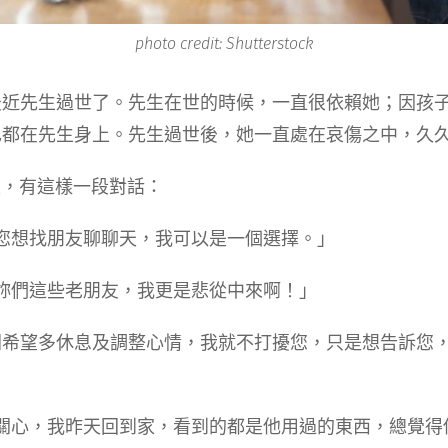
photo credit: Shutterstock
最近先生過世了。先生在世的時候，一直很依賴她；因孩
都在先生身上。先生過世後，她一直處在哀傷之中，久久無法自
聊天，有這樣一段對話：
如果您想找朋友聊聊天，我可以是一個選擇。」
看到妳們這些老朋友，我更是悲從中來啊！」
間希望多休息及調整心情，我就不打擾您，只是想告訴您
妳的關心，我昨天回到家，看到的都是他用過的東西，總覺