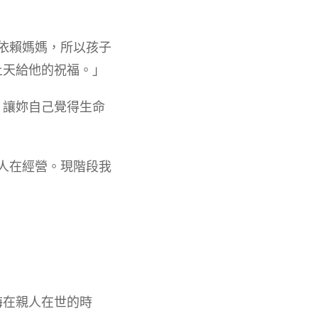
常依賴媽媽，所以孩子
上天給他的祝福。」
，讓妳自己覺得生命
夥人在經營。現階段我
悔在親人在世的時