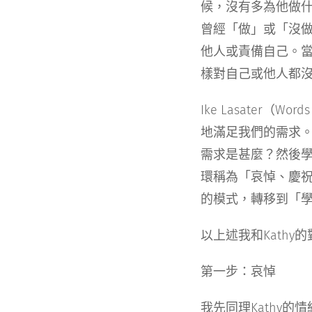
候，沒有多為他做
曾經「做」或「沒
他人或責備自己。
樣對自己或他人都
Ike Lasater（W
地滿足我們的需求
需求是甚麼？然後學習
環稱為「哀悼、慶
的模式，轉移到「
以上述我和Kath
第一步：哀悼
我先同理Kathy