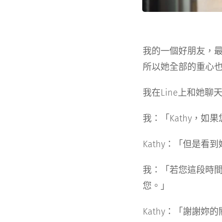
我的一個好朋友，
所以她全部的重心也
我在Line上和她
我：「Kathy，
Kathy：「但是
我：「若您這段時
您。」
Kathy：「謝謝