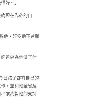
是很好。」
接納現在傷心的自
不想他，好像他不曾離
，妳曾經為他做了什
。今日孩子都有自己的
工作，並和他全省及
前稱讚我對他的支持