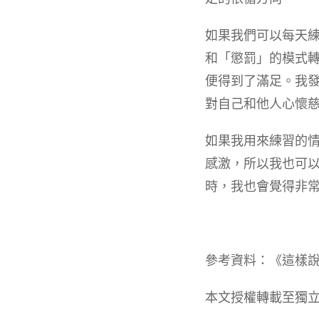
如果我們可以每天
和「懲罰」的模式
便得到了滿足。我
對自己和他人心懷
如果我用來練習的
感激，所以我也可
時，我也會覺得非
參考資料：《這樣說話，
本文授權轉載至獨