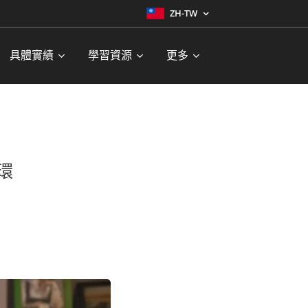
ZH-TW
具體實績
學習資源
更多
環