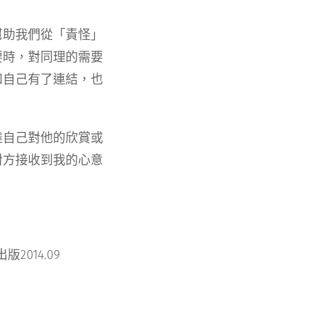
幫助我們從「責怪」
要時，對同理的需要
和自己有了連結，也
達自己對他的欣賞或
對方接收到我的心意
2014.09