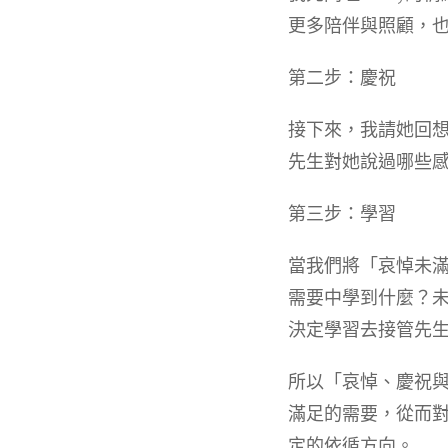
更多陪伴與照顧，
第二步：慶祝
接下來，我請她回
先生對她說過哪些
第三步：學習
當我們將「哀悼未
需要中學到什麼？未
決定學習去接管先
所以「哀悼、慶祝
滿足的需要，從而
定的依循方向。