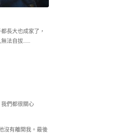
子都長大也成家了，
拔......
，我們都很關心
得他沒有離開我。最後