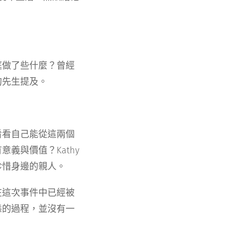
庭做了些什麼？曾經
的先生提及。
看看自己能從這兩個
義與價值？Kathy
珍惜身邊的親人。
在這次事件中已經被
態的過程，並沒有一