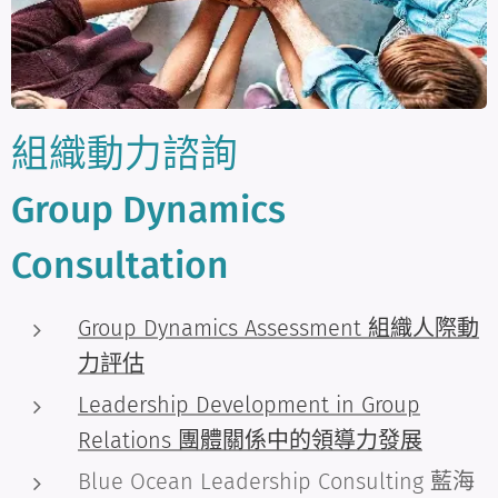
組織動力諮詢
Group Dynamics
Consultation
Group Dynamics Assessment 組織人際動
力評估
Leadership Development in Group
Relations 團體關係中的領導力發展
Blue Ocean Leadership Consulting 藍海