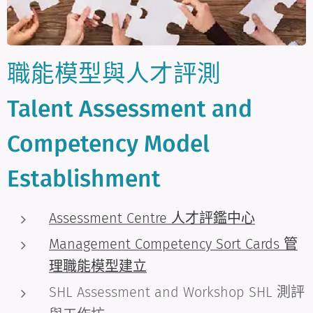
職能模型與人才評測
Talent Assessment and
Competency Model
Establishment
Assessment Centre 人才評鑑中心
Management Competency Sort Cards 管
理職能模型建立
SHL Assessment and Workshop SHL 測評