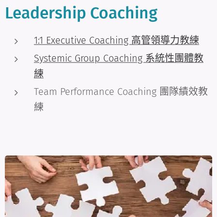
Leadership Coaching
1:1 Executive Coaching 高管領導力教練
Systemic Group Coaching 系統性團體教
練
Team Performance Coaching 團隊績效教
練