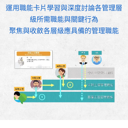
運用職能卡片學習與深度討論各管理層
級所需職能與關鍵行為
聚焦與收斂各層級應具備的管理職能