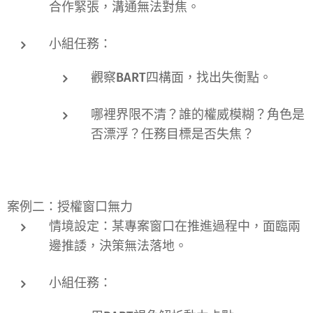
合作緊張，溝通無法對焦。
小組任務：
觀察BART四構面，找出失衡點。
哪裡界限不清？誰的權威模糊？角色是
否漂浮？任務目標是否失焦？
案例二：授權窗口無力
情境設定：某專案窗口在推進過程中，面臨兩
邊推諉，決策無法落地。
小組任務：