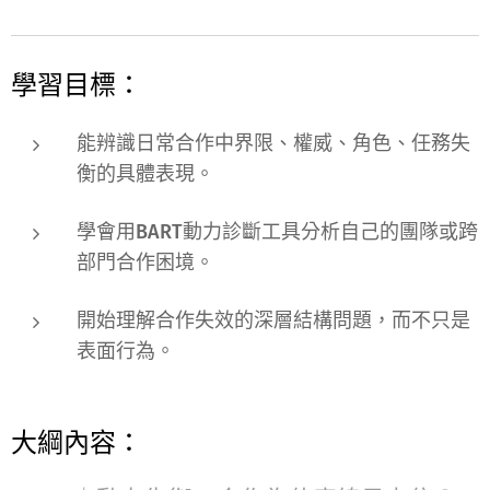
學習目標：
能辨識日常合作中
界限、權威、角色、任務
失
衡的具體表現。
學會用
BART動力診斷工具
分析自己的團隊或跨
部門合作困境。
開始理解合作失效的
深層結構問題
，而不只是
表面行為。
大綱內容：