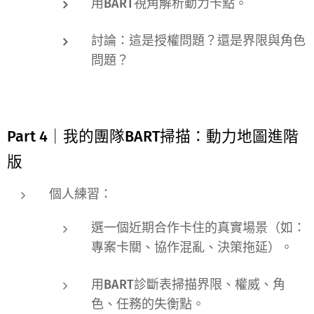
用BART視角解析動力卡點。
討論：這是授權問題？還是界限與角色
問題？
Part 4｜我的團隊BART掃描：動力地圖進階
版
個人練習：
選一個近期合作卡住的真實場景（如：
專案卡關、協作混亂、決策拖延）。
用
BART診斷表
掃描界限、權威、角
色、任務的失衡點。