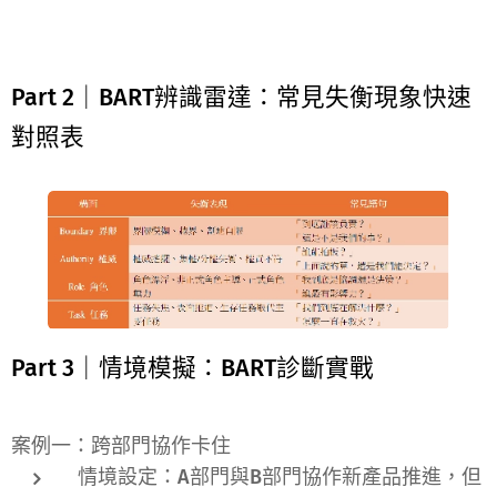
Part 2｜BART辨識雷達：常見失衡現象快速
對照表
Part 3｜情境模擬：BART診斷實戰
案例一：跨部門協作卡住
情境設定：A部門與B部門協作新產品推進，但