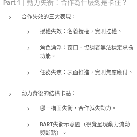
Part 1｜動力失衡：合作為什麼總是卡住？
合作失效的三大表現：
授權失效
：名義授權，實則控權。
角色漂浮
：窗口、協調者無法穩定承擔
功能。
任務失焦
：表面推進，實則焦慮應付。
動力背後的結構卡點：
哪一構面失衡，合作就失動力。
BART失衡示意圖
（視覺呈現動力流動
與斷點）。