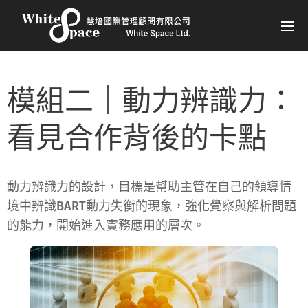
模組二｜動力辨識力：
看見合作背後的卡點
動力辨識力
的設計，目標是幫助主管
在自己的領導情
境中辨識BART動力失衡的現象
，強化覺察與解析問題
的能力，開始進入
實務應用
的層次。