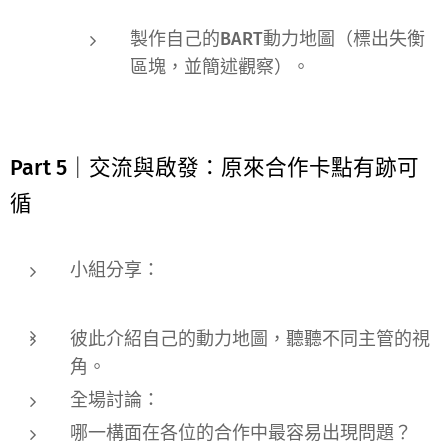
製作自己的
BART動力地圖（標出失衡
區塊，並簡述觀察）
。
Part 5｜交流與啟發：原來合作卡點有跡可
循
小組分享：
彼此介紹自己的動力地圖，聽聽不同主管的視
角。
全場討論：
哪一構面在各位的合作中
最容易出現問題
？