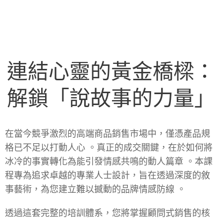
連結心靈的黃金橋樑：
解鎖「說故事的力量」
在當今競爭激烈的
高端商品銷售
市場中，僅憑產品規
格已不足以打動人心 。真正的成交關鍵，在於如何將
冰冷的事實轉化為能引發
情感共鳴
的動人篇章 。本課
程專為追求卓越的專業人士設計，旨在透過深度的敘
事藝術，為您建立難以撼動的品牌情感防線 。
透過這套完整的培訓體系，您將掌握
顧問式銷售
的核