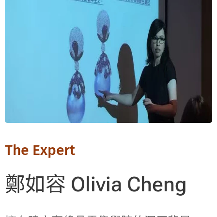
The Expert
鄭如容 Olivia Cheng