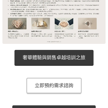
奢華體驗與銷售卓越培訓之旅
立即預約需求諮詢