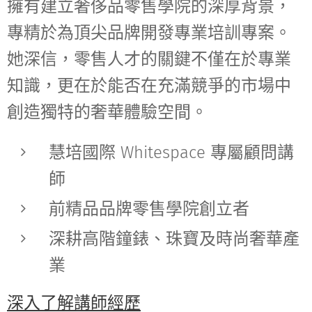
擁有建立奢侈品零售學院的深厚背景，
專精於為頂尖品牌開發專業培訓專案。
她深信，零售人才的關鍵不僅在於專業
知識，更在於能否在充滿競爭的市場中
創造獨特的奢華體驗空間。
慧培國際 Whitespace 專屬顧問講
師
前精品品牌零售學院創立者
深耕高階鐘錶、珠寶及時尚奢華產
業
深入了解講師經歷