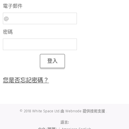
電子郵件
密碼
登入
您是否忘記密碼？
© 2018 White Space Ltd.由 Webnode 提供技術支援 .
語言