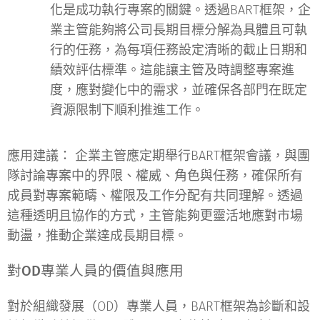
化是成功執行專案的關鍵。透過BART框架，企
業主管能夠將公司長期目標分解為具體且可執
行的任務，為每項任務設定清晰的截止日期和
績效評估標準。這能讓主管及時調整專案進
度，應對變化中的需求，並確保各部門在既定
資源限制下順利推進工作。
應用建議：
企業主管應定期舉行BART框架會議，與團
隊討論專案中的界限、權威、角色與任務，確保所有
成員對專案範疇、權限及工作分配有共同理解。透過
這種透明且協作的方式，主管能夠更靈活地應對市場
動盪，推動企業達成長期目標。
對OD專業人員的價值與應用
對於組織發展（OD）專業人員，BART框架為診斷和設