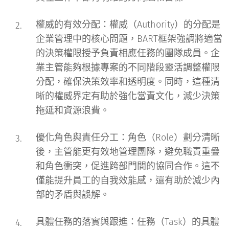
權威的有效分配
：權威（Authority）的分配是
企業管理中的核心問題，BART框架強調將適當
的決策權限授予負責相應任務的團隊成員。企
業主管能夠根據專案的不同階段靈活調整權限
分配，確保決策效率和透明度。同時，這種清
晰的權威界定有助於強化當責文化，減少決策
拖延和資源浪費。
優化角色與責任分工
：角色（Role）劃分清晰
後，主管能更有效地管理團隊，避免職責重疊
和角色衝突，促進跨部門間的協同合作。這不
僅能提升員工的自我效能感，還有助於減少內
部的矛盾與誤解。
具體任務的落實與跟進
：任務（Task）的具體