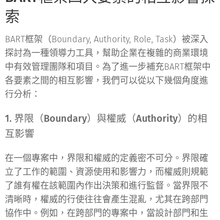
索
BART框架（Boundary, Authority, Role, Task）被深入
探討為一種領導力工具，幫助企業在複雜的商業環境
中有效管理團隊和項目。為了進一步補充BART框架中
各要素之間的相互影響，我們可以從以下幾個角度進
行分析：
1. 界限（Boundary）與權威（Authority）的相
互影響
在一個專案中，界限和權威的定義密不可分。界限確
立了工作的範圍、資源使用和影響力，而權威則規範
了誰有權在該範圍內作出決策和進行監督。當界限不
清晰時，權威的行使往往會產生混亂，尤其在跨部門
協作中。例如，在跨部門的專案中，當設計部門和生