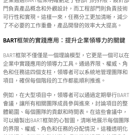
企業通過BART框架明確劃定了各部門的界限：設計部
門負責產品概念和外觀設計，而工程部門則負責技術
可行性和實現。這樣一來，任務分工更加清晰，減少
了不必要的工作重疊，產品開發的效率大大提高。
BART
框架的實踐應用：提升企業領導力的關鍵
BART框架不僅僅是一個理論模型，它更是一個可以在
企業中實踐應用的領導力工具。通過界限、權威、角
色和任務這四個支柱，領導者可以系統地管理團隊和
項目，確保每個階段的工作都能順利推進。
例如，在大型項目中，領導者可以通過定期舉行BART
會議，讓所有相關團隊成員參與進來，討論項目的整
體範圍、每個團隊的貢獻和時間表。在這些會議中，
可以繪製出BART框架的心智圖，清晰地展示每個團隊
的界限、權威、角色和任務的分配情況。這種透明化