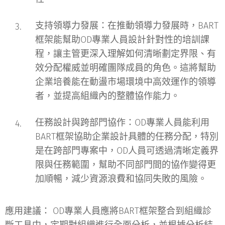
支持領導力發展
：在推動領導力發展時，BART
框架能幫助OD專業人員設計針對性的培訓課
程，讓主管更深入理解如何清晰劃定界限、有
效分配權威並明確團隊成員的角色。這將幫助
企業培養能在動盪市場環境中高效運作的領導
者，並提高組織內的整體協作能力。
任務設計與跨部門協作
：OD專業人員能利用
BART框架協助企業設計具體的任務分配，特別
是在跨部門專案中，OD人員可透過清晰定義界
限與任務範圍，幫助不同部門間的協作變得更
加順暢，減少資源浪費和協同失敗的風險。
應用建議：
OD專業人員應將BART框架整合到組織診
斷工具中，定期對組織進行全面分析，並根據分析結