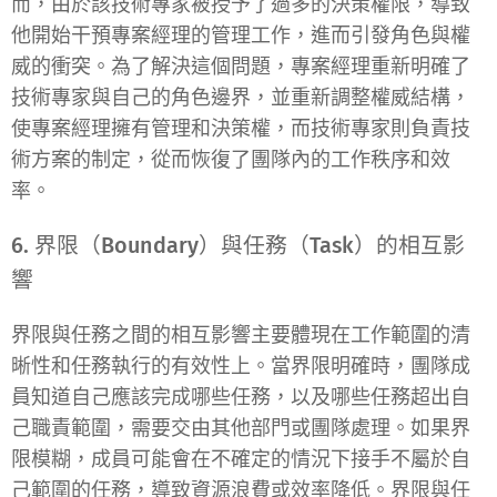
而，由於該技術專家被授予了過多的決策權限，導致
他開始干預專案經理的管理工作，進而引發角色與權
威的衝突。為了解決這個問題，專案經理重新明確了
技術專家與自己的角色邊界，並重新調整權威結構，
使專案經理擁有管理和決策權，而技術專家則負責技
術方案的制定，從而恢復了團隊內的工作秩序和效
率。
6. 界限（Boundary）與任務（Task）的相互影
響
界限與任務之間的相互影響主要體現在工作範圍的清
晰性和任務執行的有效性上。當界限明確時，團隊成
員知道自己應該完成哪些任務，以及哪些任務超出自
己職責範圍，需要交由其他部門或團隊處理。如果界
限模糊，成員可能會在不確定的情況下接手不屬於自
己範圍的任務，導致資源浪費或效率降低。界限與任