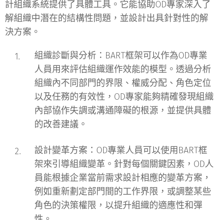
計組織系統提供了具體工具。它能協助OD專家深入了
解組織中潛在的結構性問題，並設計出具針對性的解
決方案。
組織診斷與分析
：BART框架可以作為OD專業
人員用來評估組織運作效能的模型。透過分析
組織內不同部門的界限、權威分配、角色定位
以及任務的有效性，OD專家能夠精確發現組織
內部協作失調或溝通障礙的根源，並提供具體
的改善建議。
設計變革方案
：OD專業人員可以使用BART框
架來引導組織變革。針對每個關鍵因素，OD人
員能根據企業當前需求設計相應的變革方案，
例如重新劃定部門間的工作界限，或調整某些
角色的決策權限，以提升組織的適應性和彈
性。