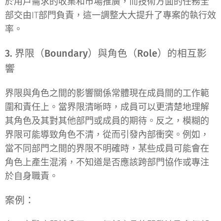
於用戶需求的收集和市場推廣，而技術方面的任務全
部交由IT部門負責，這一調整大大提升了專案的執行效
率。
3. 界限（Boundary）與角色（Role）的相互影
響
界限與角色之間的影響關係常體現在成員間的工作範
圍和責任上。當界限清晰時，成員可以更清楚地理解
其角色及其對其他部門或成員的期待。反之，模糊的
界限可能導致角色不清，從而引發內部衝突。例如，
當不同部門之間的界限不明確時，某些成員可能會在
角色上產生混淆，不知道是否應該跨部門協作或專注
於自身職責。
案例：