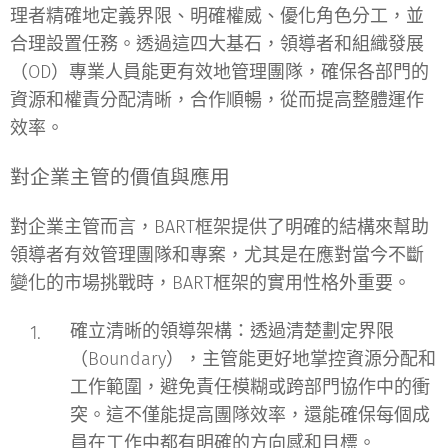
理者精確地定義界限、明確權威、優化角色分工，並
合理設置任務。透過這四大基石，領導者和組織發展
（OD）專業人員能更有效地管理團隊，確保各部門的
資源和權責分配清晰，合作順暢，從而提高整體運作
效率。
對企業主管的價值與應用
對企業主管而言，BART框架提供了明確的結構來幫助
領導者有效管理團隊和專案，尤其是在應對當今不斷
變化的市場挑戰時，BART框架的實用性格外重要。
確立清晰的領導架構
：透過清楚劃定界限
（Boundary），主管能更好地掌控資源分配和
工作範圍，避免責任模糊或跨部門協作中的衝
突。這不僅能提高團隊效率，還能確保每個成
員在工作中都有明確的方向感和目標。