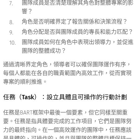
團隊成員是否清楚理解其角色對整體專案的影
響？
角色是否明確界定了報告關係和決策流程？
角色分配是否與團隊成員的專長和能力匹配？
團隊成員如何在角色中表現出領導力，並促進
團隊的整體成功？
通過清晰界定角色，領導者可以確保團隊運作有序，
每個人都能在各自的職責範圍內高效工作，從而實現
專案的順利推進。
任務（Task）：設立具體且可操作的行動計劃
任務是BART框架中最後一個要素，但它同樣至關重
要。任務是指具體要完成的工作項目，它們是團隊努
力的最終指向。在一個高效運作的團隊中，任務應該
是具體的、可操作的，並且與團隊的整體目標保持一