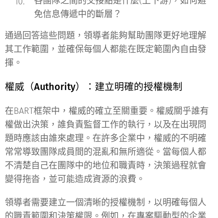
各團隊之間的交接點是什麼(上下游)，如何避
免信息傳遞中的斷層？
通過回答這些問題，領導者能夠幫助團隊更好地理解
其工作範圍，並確保每個人都能在既定範圍內自由發
揮。
權威（Authority）：建立明確的授權機制
在BART框架中，權威的確立至關重要。權威關乎誰有
權做出決策，誰負責監督工作的執行，以及在出現問
題時應該由誰來處理。在許多企業中，權威的不明確
常常導致團隊成員間的混亂和無所適從。當每個人都
不清楚自己在團隊中的地位和職責時，決策過程就會
變得拖沓，並可能造成資源的浪費。
領導者需要建立一個清晰的授權機制，以明確每個人
的職責範圍和決策權限。例如，在專案驅動型的企業