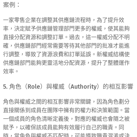
案例：
一家零售企業在調整其供應鏈流程時，為了提升效
率，決定賦予供應鏈管理部門更多的權威，使其能夠
直接分配資源和調整訂單。過去，這一權威分配不明
確，供應鏈部門經常需要等待其他部門的批准才能進
行調整，導致了資源浪費和訂單延誤。新權威結構使
供應鏈部門能夠更靈活地分配資源，提升了整體運作
效率。
5. 角色（Role）與權威（Authority）的相互影響
角色與權威之間的相互影響非常關鍵，因為角色劃分
直接關係到成員在團隊中擁有的權力和決策範圍。當
一個成員的角色清晰定義後，對應的權威也會隨之被
賦予，以確保該成員能夠有效履行自己的職責。同
時，當角色與權威不匹配時，可能導致職責混淆或決