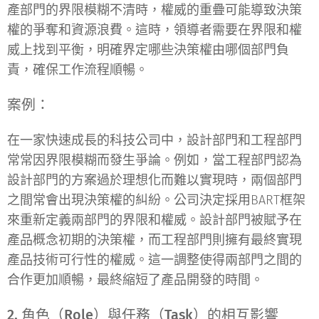
產部門的界限模糊不清時，權威的重疊可能導致決策
權的爭奪和資源浪費。這時，領導者需要在界限和權
威上找到平衡，明確界定哪些決策權由哪個部門負
責，確保工作流程順暢。
案例：
在一家快速成長的科技公司中，設計部門和工程部門
常常因界限模糊而發生爭論。例如，當工程部門認為
設計部門的方案過於理想化而難以實現時，兩個部門
之間常會出現決策權的糾紛。公司決定採用BART框架
來重新定義兩部門的界限和權威。設計部門被賦予在
產品概念初期的決策權，而工程部門則擁有最終實現
產品技術可行性的權威。這一調整使得兩部門之間的
合作更加順暢，最終縮短了產品開發的時間。
2. 角色（Role）與任務（Task）的相互影響