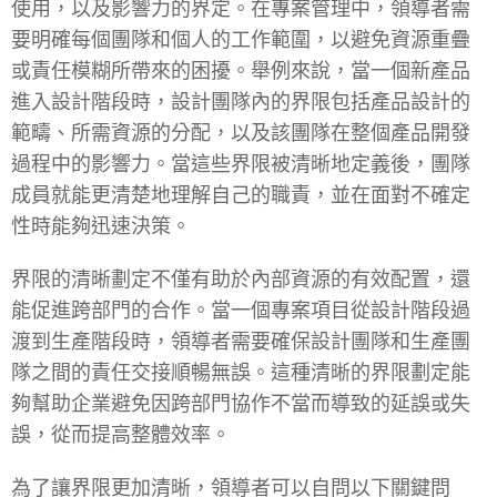
使用，以及影響力的界定。在專案管理中，領導者需
要明確每個團隊和個人的工作範圍，以避免資源重疊
或責任模糊所帶來的困擾。舉例來說，當一個新產品
進入設計階段時，設計團隊內的界限包括產品設計的
範疇、所需資源的分配，以及該團隊在整個產品開發
過程中的影響力。當這些界限被清晰地定義後，團隊
成員就能更清楚地理解自己的職責，並在面對不確定
性時能夠迅速決策。
界限的清晰劃定不僅有助於內部資源的有效配置，還
能促進跨部門的合作。當一個專案項目從設計階段過
渡到生產階段時，領導者需要確保設計團隊和生產團
隊之間的責任交接順暢無誤。這種清晰的界限劃定能
夠幫助企業避免因跨部門協作不當而導致的延誤或失
誤，從而提高整體效率。
為了讓界限更加清晰，領導者可以自問以下關鍵問