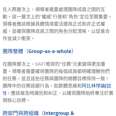
在人際層次上，領導者需要處理團隊成員之間的互
動。這一層次上的"權威"行使和"角色"定位至關重要。
領導者應該根據具體情境靈活運用正式和非正式權
威，並確保團隊成員之間的角色分配清晰，以促進合
作並減少衝突。
團隊整體（Group-as-a-whole）
在團隊層次上，BART框架的"任務"元素變得更加重
要。領導者需要確保團隊的每個成員都明確理解他們
的任務，並且這些任務與團隊的總體目標保持一致。
團隊中的任務逃避行為，如群體思維和
阿比林悖論(註
1)
，應該被及時識別和糾正，以確保團隊始終專注於實
現核心目標。
跨部門與跨組織（Intergroup &