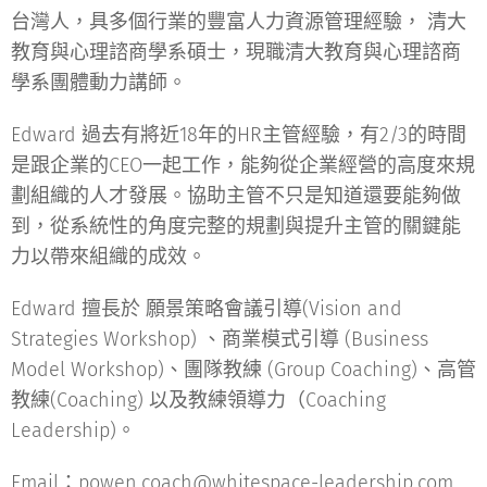
台灣人，具多個行業的豐富人力資源管理經驗， 清大
教育與心理諮商學系碩士，現職清大教育與心理諮商
學系團體動力講師。
Edward 過去有將近18年的HR主管經驗，有2/3的時間
是跟企業的CEO一起工作，能夠從企業經營的高度來規
劃組織的人才發展。協助主管不只是知道還要能夠做
到，從系統性的角度完整的規劃與提升主管的關鍵能
力以帶來組織的成效。
Edward 擅長於 願景策略會議引導(Vision and
Strategies Workshop) 、商業模式引導 (Business
Model Workshop)、團隊教練 (Group Coaching)、高管
教練(Coaching) 以及教練領導力（Coaching
Leadership)。
Email：powen.coach@whitespace-leadership.com