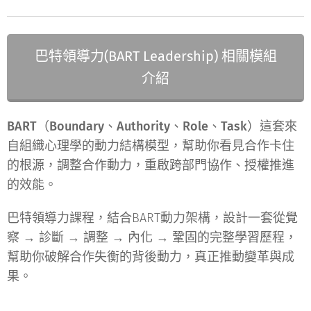
巴特領導力(BART Leadership) 相關模組
介紹
BART（Boundary、Authority、Role、Task）
這套來
自組織心理學的動力結構模型，幫助你看見合作卡住
的根源，調整合作動力，重啟跨部門協作、授權推進
的效能。
巴特領導力課程
，結合BART動力架構，設計一套從
覺
察 → 診斷 → 調整 → 內化 → 鞏固
的完整學習歷程，
幫助你破解合作失衡的背後動力，真正推動變革與成
果。