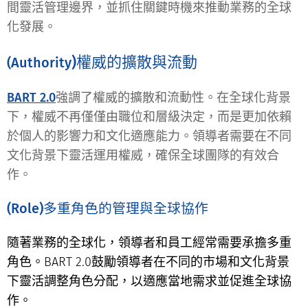
間靈活管理邊界，並抓住關鍵時機來推動業務的全球
化發展。
)
權威的擴散與流動
(
Authority
BART 2.0
強調了權威的擴散和流動性。在全球化背景
下，權威不再僅僅由職位和層級決定，而是更加依賴
於個人的影響力和文化適應能力。領導者需要在不同
文化背景下靈活運用權威，確保全球團隊的有效合
作。
(
Role
)多重角色的管理與全球協作
隨著業務的全球化，領導者和員工經常需要承擔多重
角色。BART 2.0鼓勵領導者在不同的市場和文化背景
下靈活調整角色分配，以適應當地需求並促進全球協
作。