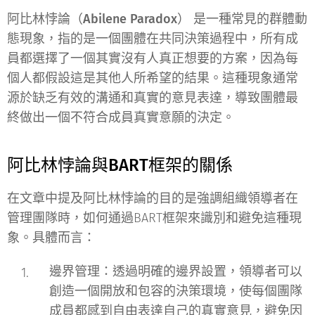
阿比林悖論（Abilene Paradox）
是一種常見的群體動
態現象，指的是一個團體在共同決策過程中，所有成
員都選擇了一個其實沒有人真正想要的方案，因為每
個人都假設這是其他人所希望的結果。這種現象通常
源於缺乏有效的溝通和真實的意見表達，導致團體最
終做出一個不符合成員真實意願的決定。
阿比林悖論與BART框架的關係
在文章中提及阿比林悖論的目的是強調組織領導者在
管理團隊時，如何通過BART框架來識別和避免這種現
象。具體而言：
邊界管理
：透過明確的邊界設置，領導者可以
創造一個開放和包容的決策環境，使每個團隊
成員都感到自由表達自己的真實意見，避免因