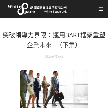
突破領導力界限：運用BART框架重塑
企業未來 （下集）
2024-10-24