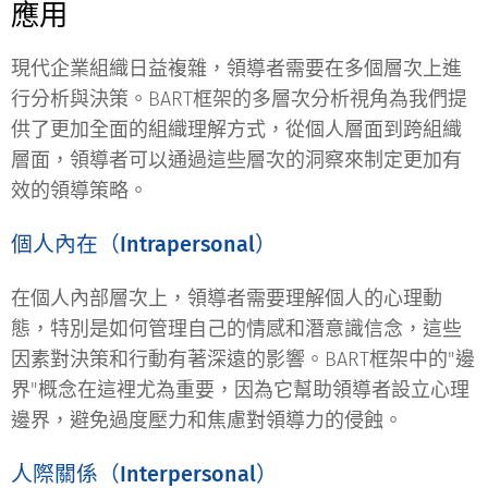
應用
現代企業組織日益複雜，領導者需要在多個層次上進
行分析與決策。BART框架的多層次分析視角為我們提
供了更加全面的組織理解方式，從個人層面到跨組織
層面，領導者可以通過這些層次的洞察來制定更加有
效的領導策略。
個人內在（Intrapersonal）
在個人內部層次上，領導者需要理解個人的心理動
態，特別是如何管理自己的情感和潛意識信念，這些
因素對決策和行動有著深遠的影響。BART框架中的"
邊
界
"概念在這裡尤為重要，因為它幫助領導者設立心理
邊界，避免過度壓力和焦慮對領導力的侵蝕。
人際關係（Interpersonal）