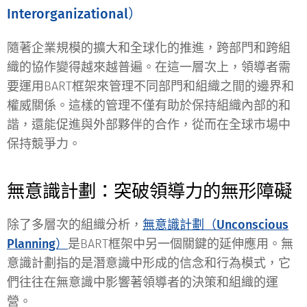
Interorganizational）
隨著企業規模的擴大和全球化的推進，跨部門和跨組
織的協作變得越來越普遍。在這一層次上，領導者需
要運用BART框架來管理不同部門和組織之間的邊界和
權威關係。這樣的管理不僅有助於保持組織內部的和
諧，還能促進與外部夥伴的合作，從而在全球市場中
保持競爭力。
無意識計劃：突破領導力的無形障礙
除了多層次的組織分析，
無意識計劃（Unconscious
Planning）
是BART框架中另一個關鍵的延伸應用。無
意識計劃指的是潛意識中形成的信念和行為模式，它
們往往在無意識中影響著領導者的決策和組織的運
營。