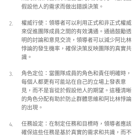
假設他人的需求而做出錯誤決策。
權威行使
：領導者可以利用正式和非正式權威
來促進團隊成員之間的有效溝通。通過鼓勵透
明的討論和意見交流，領導者可以減少阿比林
悖論的發生機率，確保決策反映團隊的真實共
識。
角色定位
：當團隊成員的角色和責任明確時，
每個人都更有可能站在自己的立場上發表意
見，而不是盲從於假設他人的期望。這種清晰
的角色分配有助於防止群體思維和阿比林悖論
的出現。
任務設定
：在制定任務和目標時，領導者應該
確保這些任務是基於真實的需求和共識，而不