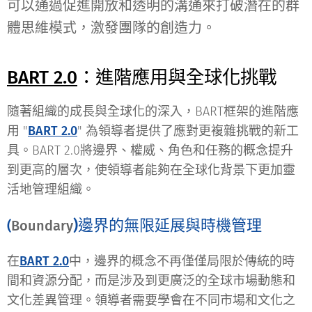
可以通過促進開放和
透明的溝通來打破潛在的群
體思維模式，激發團隊的創造力。
BART 2.0
：進階應用與全球化挑戰
隨著組織的成長與全球化的深入，BART框架的進階應
用 "
BART 2.0
" 為領導者提供了應對更複雜挑戰的新工
具。BART 2.0將邊界、權威、角色和任務的概念提升
到更高的層次，使領導者能夠在全球化背景下更加靈
活地管理組織。
)邊界的無限延展與時機管理
(
Boundary
在
BART 2.0
中，邊界的概念不再僅僅局限於傳統的時
間和資源分配，而是涉及到更廣泛的全球市場動態和
文化差異管理。領導者需要學會在不同市場和文化之